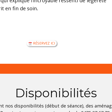
ui explique l’incroyable ressenti de légèreté
rit en fin de soin.
RÉSERVEZ ICI
Disponibilités
t nos disponibilités (début de séance), des aména