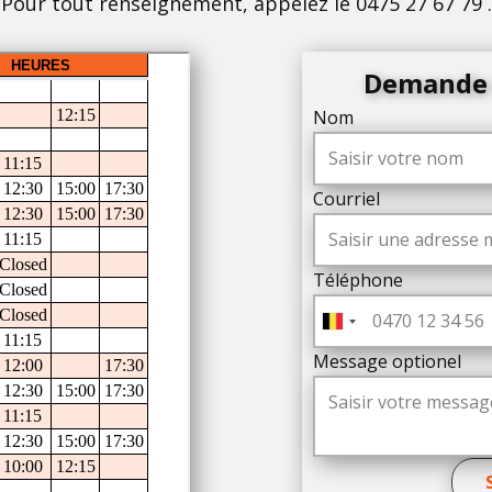
Pour tout renseignement, appelez le 0475 27 67 79 .
Demande 
Nom
Courriel
Téléphone
Message optionel