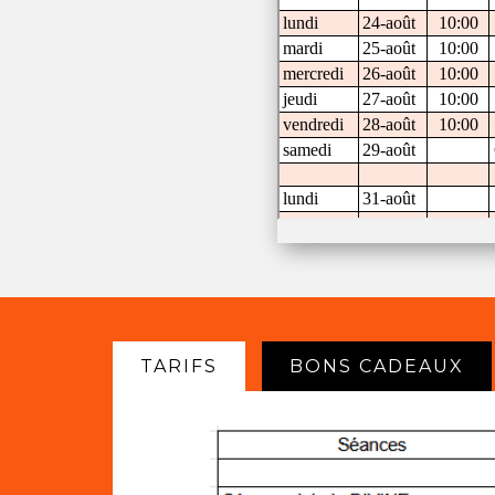
TARIFS
BONS CADEAUX