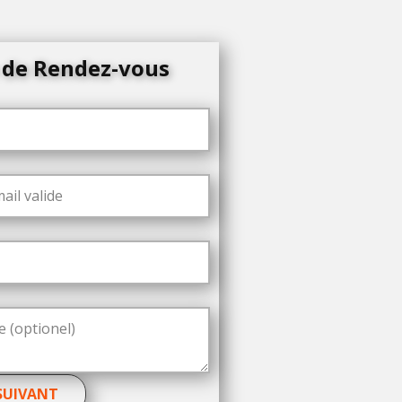
de Rendez-vous
SUIVANT