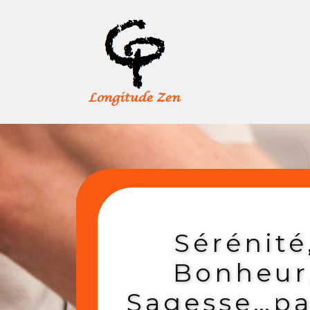
Sérénité
Bonheur
Sagesse…pa