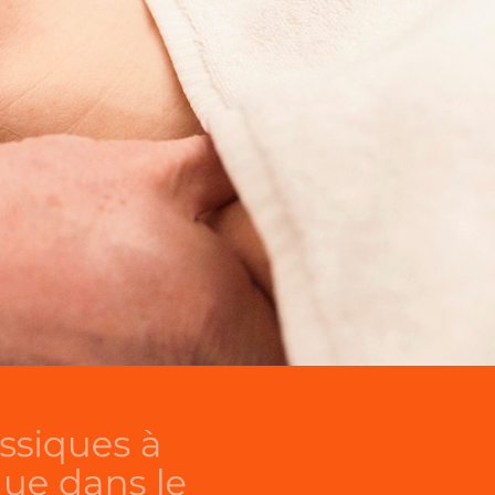
s classiques à
gétique dans le