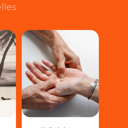
rsonnelles