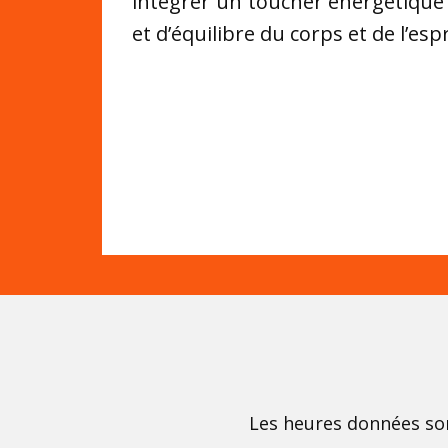
intégrer un toucher énergétique q
et d’équilibre du corps et de l’esp
Les heures données son